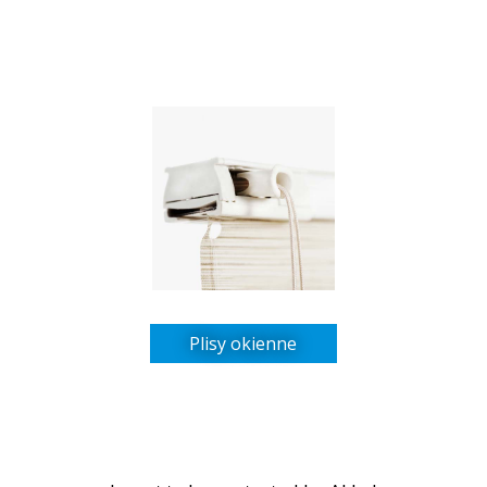
Plisy okienne