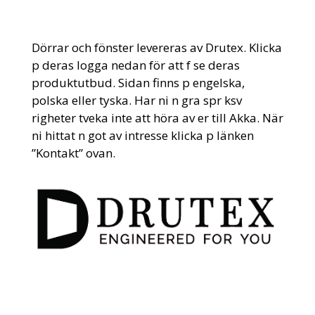
Dörrar och fönster levereras av Drutex. Klicka
p deras logga nedan för att f se deras
produktutbud. Sidan finns p engelska,
polska eller tyska. Har ni n gra spr ksv
righeter tveka inte att höra av er till Akka. När
ni hittat n got av intresse klicka p länken
”Kontakt” ovan.