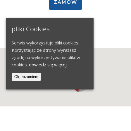
ZAMÓW
PDF
pliki Cookies
Serwis wykorzystuje pliki cookies.
Korzystając ze strony wyrażasz
zgodę na wykorzystywanie plików
cookies.
dowiedz się więcej.
Ok, rozumiem